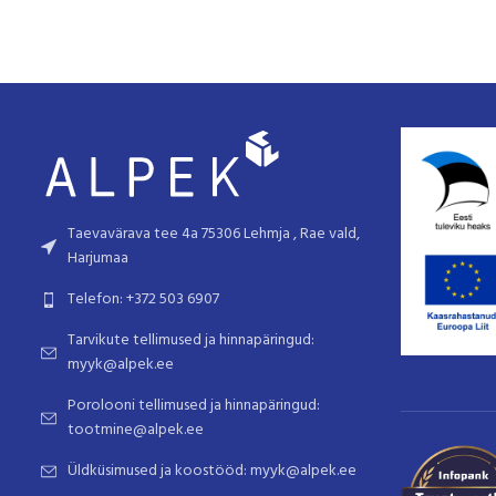
Taevavärava tee 4a 75306 Lehmja , Rae vald,
Harjumaa
Telefon: +372 503 6907
Tarvikute tellimused ja hinnapäringud:
myyk@alpek.ee
Porolooni tellimused ja hinnapäringud:
tootmine@alpek.ee
Üldküsimused ja koostööd: myyk@alpek.ee