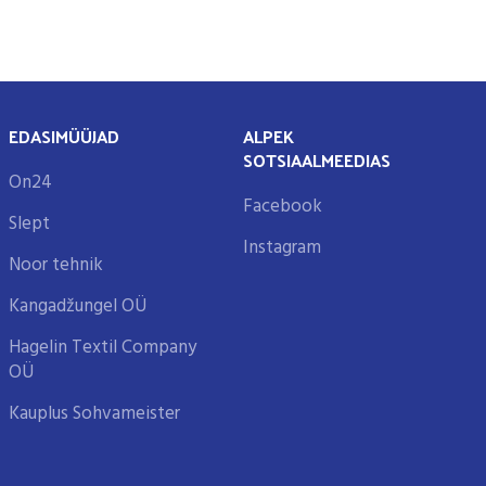
EDASIMÜÜJAD
ALPEK
SOTSIAALMEEDIAS
On24
Facebook
Slept
Instagram
Noor tehnik
Kangadžungel OÜ
Hagelin Textil Company
OÜ
Kauplus Sohvameister