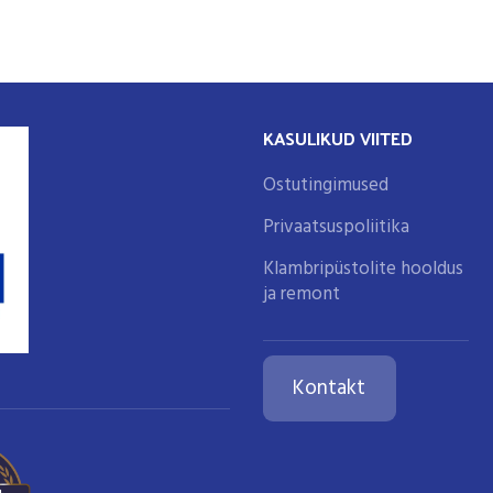
KASULIKUD VIITED
Ostutingimused
Privaatsuspoliitika
Klambripüstolite hooldus
ja remont
Kontakt