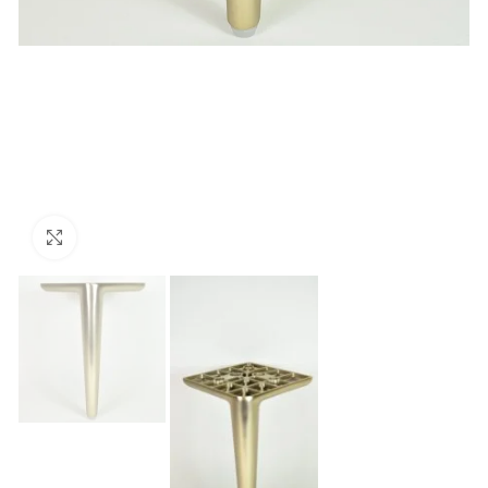
Click to enlarge